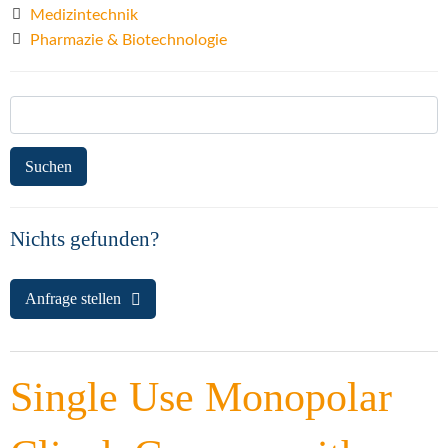
Medizintechnik
Pharmazie & Biotechnologie
Suchen
nach:
Nichts gefunden?
Anfrage stellen
Single Use Monopolar