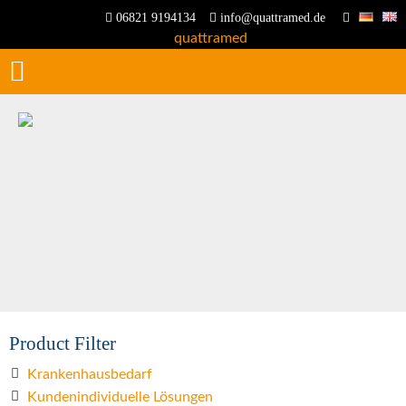
06821 9194134
info@quattramed.de
Product Filter
Krankenhausbedarf
Kundenindividuelle Lösungen