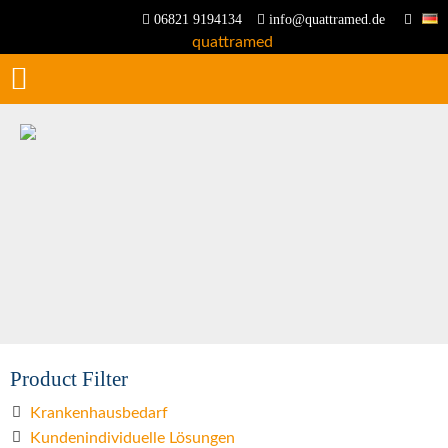
06821 9194134
info@quattramed.de
Product Filter
Krankenhausbedarf
Kundenindividuelle Lösungen