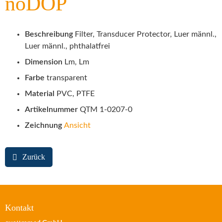
noDOP
Beschreibung
Filter, Transducer Protector, Luer männl.,
Luer männl., phthalatfrei
Dimension
Lm, Lm
Farbe
transparent
Material
PVC, PTFE
Artikelnummer
QTM 1-0207-0
Zeichnung
Ansicht
Zurück
Kontakt