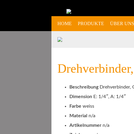
HOME
PRODUKTE
ÜBER UN
Drehverbinder,
Beschreibung
Drehverbinder, 
Dimension
E: 1/4″, A: 1/4″
Farbe
weiss
Material
n/a
Artikelnummer
n/a