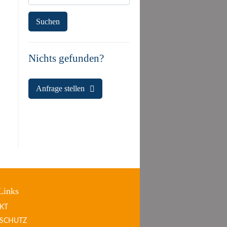
Nichts gefunden?
Anfrage stellen
Links
KT
SCHUTZ