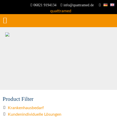
06821 9194134
info@quattramed.de
Product Filter
Krankenhausbedarf
Kundenindividuelle Lösungen