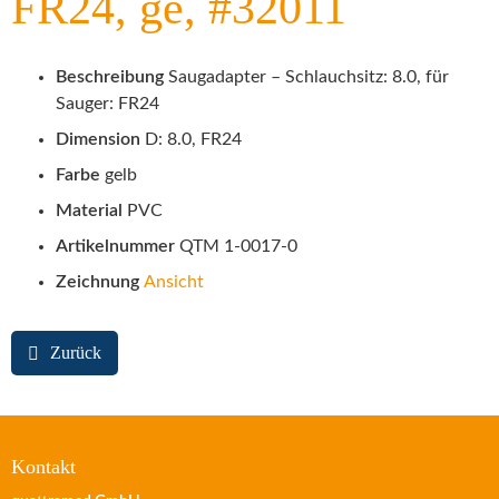
FR24, ge, #32011
Beschreibung
Saugadapter – Schlauchsitz: 8.0, für
Sauger: FR24
Dimension
D: 8.0, FR24
Farbe
gelb
Material
PVC
Artikelnummer
QTM 1-0017-0
Zeichnung
Ansicht
Zurück
Kontakt