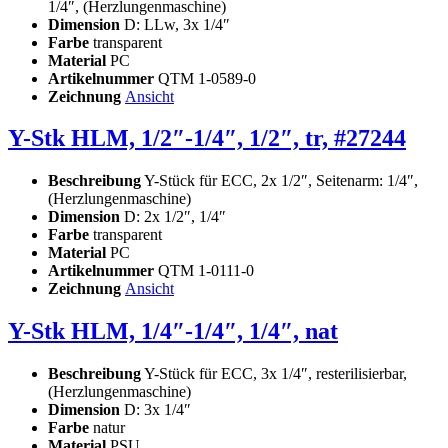
1/4″, (Herzlungenmaschine)
Dimension
D: LLw, 3x 1/4″
Farbe
transparent
Material
PC
Artikelnummer
QTM 1-0589-0
Zeichnung
Ansicht
Y-Stk HLM, 1/2″-1/4″, 1/2″, tr, #27244
Beschreibung
Y-Stück für ECC, 2x 1/2″, Seitenarm: 1/4″,
(Herzlungenmaschine)
Dimension
D: 2x 1/2″, 1/4″
Farbe
transparent
Material
PC
Artikelnummer
QTM 1-0111-0
Zeichnung
Ansicht
Y-Stk HLM, 1/4″-1/4″, 1/4″, nat
Beschreibung
Y-Stück für ECC, 3x 1/4″, resterilisierbar,
(Herzlungenmaschine)
Dimension
D: 3x 1/4″
Farbe
natur
Material
PSU