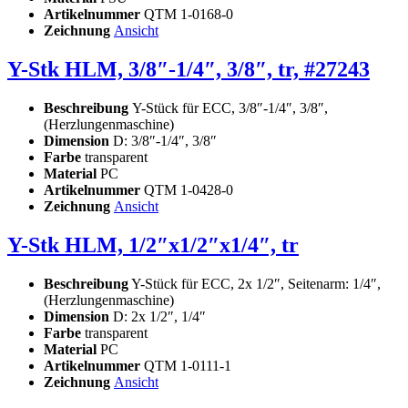
Artikelnummer
QTM 1-0168-0
Zeichnung
Ansicht
Y-Stk HLM, 3/8″-1/4″, 3/8″, tr, #27243
Beschreibung
Y-Stück für ECC, 3/8″-1/4″, 3/8″,
(Herzlungenmaschine)
Dimension
D: 3/8″-1/4″, 3/8″
Farbe
transparent
Material
PC
Artikelnummer
QTM 1-0428-0
Zeichnung
Ansicht
Y-Stk HLM, 1/2″x1/2″x1/4″, tr
Beschreibung
Y-Stück für ECC, 2x 1/2″, Seitenarm: 1/4″,
(Herzlungenmaschine)
Dimension
D: 2x 1/2″, 1/4″
Farbe
transparent
Material
PC
Artikelnummer
QTM 1-0111-1
Zeichnung
Ansicht