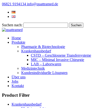
06821 9194134
info@quattramed.de
Suchen nach:
Home
Produkte
Pharmazie & Biotechnologie
Krankenhausbedarf
CSTD – Geschlossene Transfersysteme
MIC – MInimal Invasive Chirurgie
LAB – Laborwaren
Medizintechnik
Kundenindividuelle Lösungen
Über uns
Jobs
Kontakt
Product Filter
Krankenhausbedarf