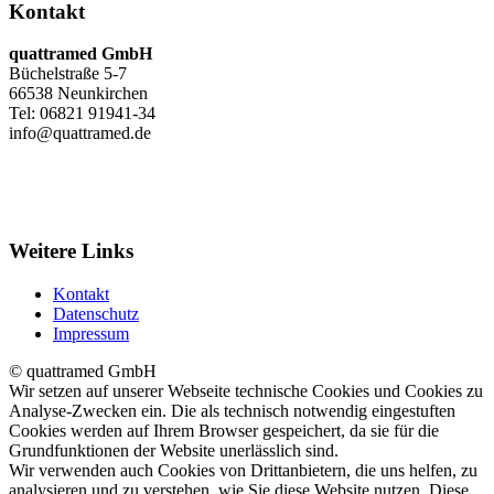
Kontakt
quattramed GmbH
Büchelstraße 5-7
66538 Neunkirchen
Tel: 06821 91941-34
info@quattramed.de
Weitere Links
Kontakt
Datenschutz
Impressum
© quattramed GmbH
Wir setzen auf unserer Webseite technische Cookies und Cookies zu
Analyse-Zwecken ein. Die als technisch notwendig eingestuften
Cookies werden auf Ihrem Browser gespeichert, da sie für die
Grundfunktionen der Website unerlässlich sind.
Wir verwenden auch Cookies von Drittanbietern, die uns helfen, zu
analysieren und zu verstehen, wie Sie diese Website nutzen. Diese