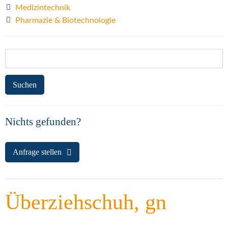
Medizintechnik
Pharmazie & Biotechnologie
Suchen
nach:
Nichts gefunden?
Anfrage stellen
Überziehschuh, gn