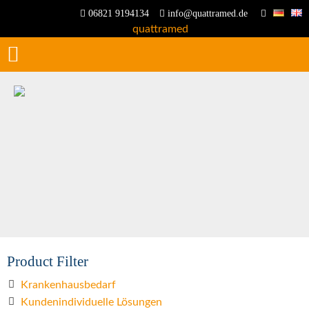
06821 9194134
info@quattramed.de
Product Filter
Krankenhausbedarf
Kundenindividuelle Lösungen