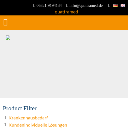
06821 9194134
info@quattramed.de
Product Filter
Krankenhausbedarf
Kundenindividuelle Lösungen