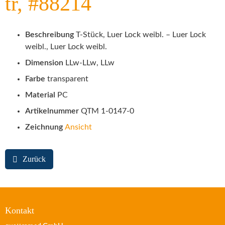
tr, #88214
Beschreibung
T-Stück, Luer Lock weibl. – Luer Lock
weibl., Luer Lock weibl.
Dimension
LLw-LLw, LLw
Farbe
transparent
Material
PC
Artikelnummer
QTM 1-0147-0
Zeichnung
Ansicht
Zurück
Kontakt