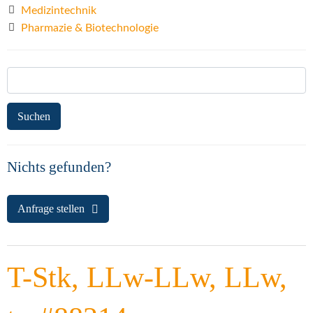
Medizintechnik
Pharmazie & Biotechnologie
Suchen
nach:
Nichts gefunden?
Anfrage stellen
T-Stk, LLw-LLw, LLw,