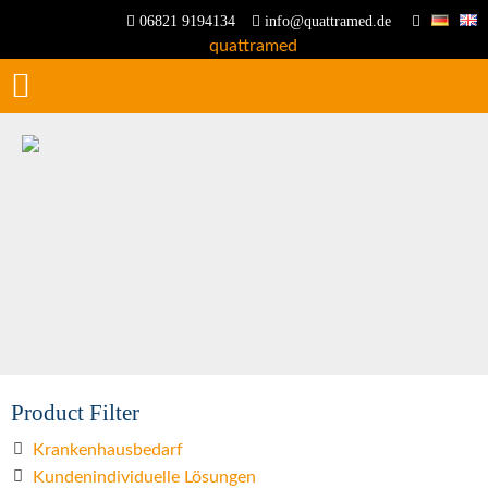
06821 9194134
info@quattramed.de
Product Filter
Krankenhausbedarf
Kundenindividuelle Lösungen