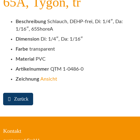
65A, Tygon, tr
Beschreibung
Schlauch, DEHP-frei, Di: 1/4″, Da:
1/16″, 65ShoreA
Dimension
Di: 1/4″, Da: 1/16″
Farbe
transparent
Material
PVC
Artikelnummer
QTM 1-0486-0
Zeichnung
Ansicht
Zurück
Kontakt