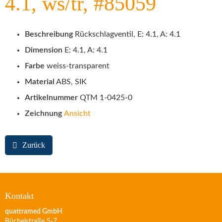
4.1, ws/tr, #85059
Beschreibung
Rückschlagventil, E: 4.1, A: 4.1
Dimension
E: 4.1, A: 4.1
Farbe
weiss-transparent
Material
ABS, SIK
Artikelnummer
QTM 1-0425-0
Zeichnung
Ansicht
Zurück
Kontakt
quattramed GmbH
Büchelstraße 5-7