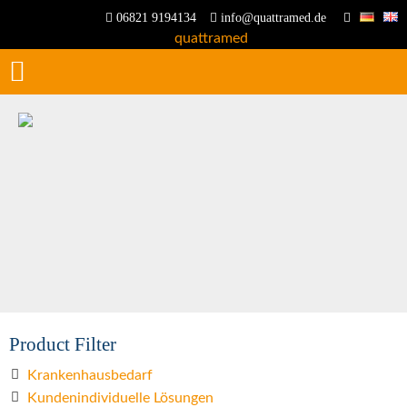
06821 9194134
info@quattramed.de
Product Filter
Krankenhausbedarf
Kundenindividuelle Lösungen