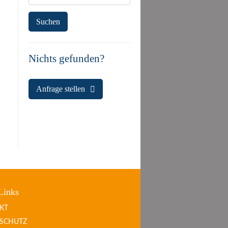
Nichts gefunden?
Anfrage stellen
Links
KT
SCHUTZ