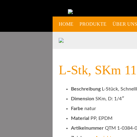
HOME
PRODUKTE
ÜBER UN
L-Stk, SKm 11.
Beschreibung
L-Stück, Schnel
Dimension
SKm, D: 1/4″
Farbe
natur
Material
PP, EPDM
Artikelnummer
QTM 1-0384-