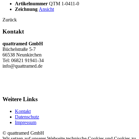
Artikelnummer
QTM 1-0411-0
Zeichnung
Ansicht
Zurück
Kontakt
quattramed GmbH
Büchelstraße 5-7
66538 Neunkirchen
Tel: 06821 91941-34
info@quattramed.de
Weitere Links
Kontakt
Datenschutz
Impressum
© quattramed GmbH
Wir setzen auf unserer Webseite technische Cookies und Cookies zu