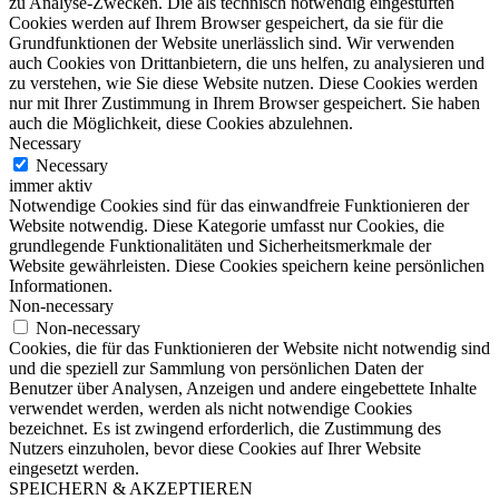
zu Analyse-Zwecken. Die als technisch notwendig eingestuften
Cookies werden auf Ihrem Browser gespeichert, da sie für die
Grundfunktionen der Website unerlässlich sind. Wir verwenden
auch Cookies von Drittanbietern, die uns helfen, zu analysieren und
zu verstehen, wie Sie diese Website nutzen. Diese Cookies werden
nur mit Ihrer Zustimmung in Ihrem Browser gespeichert. Sie haben
auch die Möglichkeit, diese Cookies abzulehnen.
Necessary
Necessary
immer aktiv
Notwendige Cookies sind für das einwandfreie Funktionieren der
Website notwendig. Diese Kategorie umfasst nur Cookies, die
grundlegende Funktionalitäten und Sicherheitsmerkmale der
Website gewährleisten. Diese Cookies speichern keine persönlichen
Informationen.
Non-necessary
Non-necessary
Cookies, die für das Funktionieren der Website nicht notwendig sind
und die speziell zur Sammlung von persönlichen Daten der
Benutzer über Analysen, Anzeigen und andere eingebettete Inhalte
verwendet werden, werden als nicht notwendige Cookies
bezeichnet. Es ist zwingend erforderlich, die Zustimmung des
Nutzers einzuholen, bevor diese Cookies auf Ihrer Website
eingesetzt werden.
SPEICHERN & AKZEPTIEREN