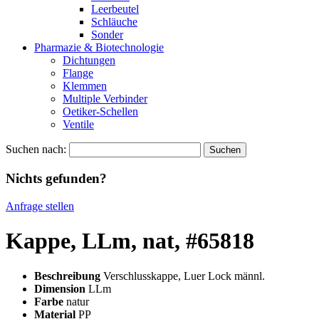
Leerbeutel
Schläuche
Sonder
Pharmazie & Biotechnologie
Dichtungen
Flange
Klemmen
Multiple Verbinder
Oetiker-Schellen
Ventile
Suchen nach:
Nichts gefunden?
Anfrage stellen
Kappe, LLm, nat, #65818
Beschreibung
Verschlusskappe, Luer Lock männl.
Dimension
LLm
Farbe
natur
Material
PP