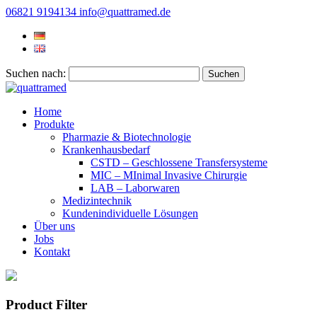
06821 9194134
info@quattramed.de
Suchen nach:
Home
Produkte
Pharmazie & Biotechnologie
Krankenhausbedarf
CSTD – Geschlossene Transfersysteme
MIC – MInimal Invasive Chirurgie
LAB – Laborwaren
Medizintechnik
Kundenindividuelle Lösungen
Über uns
Jobs
Kontakt
Product Filter