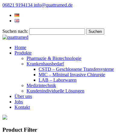
06821 9194134
info@quattramed.de
Suchen nach:
Home
Produkte
Pharmazie & Biotechnologie
Krankenhausbedarf
CSTD – Geschlossene Transfersysteme
MIC – MInimal Invasive Chirurgie
LAB – Laborwaren
Medizintechnik
Kundenindividuelle Lösungen
Über uns
Jobs
Kontakt
Product Filter