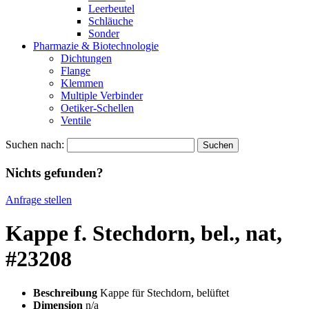
Leerbeutel
Schläuche
Sonder
Pharmazie & Biotechnologie
Dichtungen
Flange
Klemmen
Multiple Verbinder
Oetiker-Schellen
Ventile
Suchen nach:
Nichts gefunden?
Anfrage stellen
Kappe f. Stechdorn, bel., nat,
#23208
Beschreibung
Kappe für Stechdorn, belüftet
Dimension
n/a