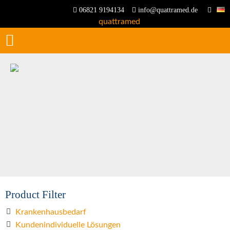
06821 9194134
info@quattramed.de
Product Filter
Krankenhausbedarf
Kundenindividuelle Lösungen