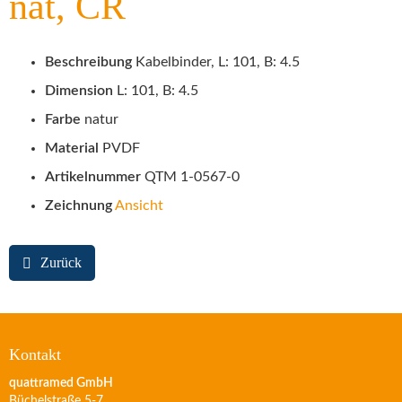
nat, CR
Beschreibung
Kabelbinder, L: 101, B: 4.5
Dimension
L: 101, B: 4.5
Farbe
natur
Material
PVDF
Artikelnummer
QTM 1-0567-0
Zeichnung
Ansicht
Zurück
Kontakt
quattramed GmbH
Büchelstraße 5-7