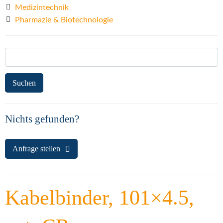
Medizintechnik
Pharmazie & Biotechnologie
Suchen
nach:
Nichts gefunden?
Anfrage stellen
Kabelbinder, 101×4.5,