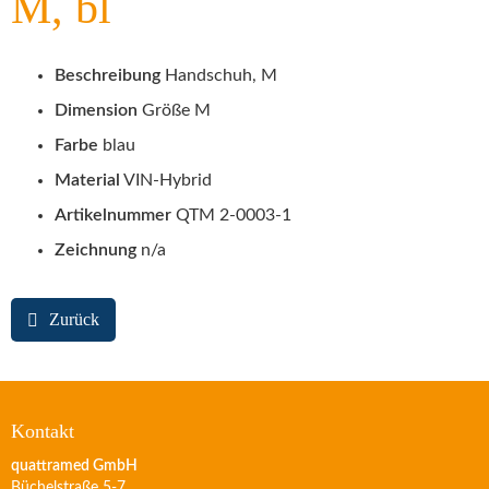
M, bl
Beschreibung
Handschuh, M
Dimension
Größe M
Farbe
blau
Material
VIN-Hybrid
Artikelnummer
QTM 2-0003-1
Zeichnung
n/a
Zurück
Kontakt
quattramed GmbH
Büchelstraße 5-7