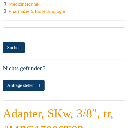
Medizintechnik
Pharmazie & Biotechnologie
Suchen
nach:
Nichts gefunden?
Anfrage stellen
Adapter, SKw, 3/8″, tr,