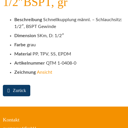
1/2″BSPT, gr
Beschreibung
Schnellkupplung männl. – Schlauchsitz:
1/2″, BSPT Gewinde
Dimension
SKm, D: 1/2″
Farbe
grau
Material
PP, TPV, SS, EPDM
Artikelnummer
QTM 1-0408-0
Zeichnung
Ansicht
Zurück
Kontakt