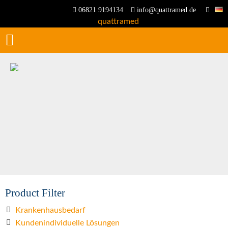
06821 9194134
info@quattramed.de
Product Filter
Krankenhausbedarf
Kundenindividuelle Lösungen