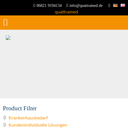
06821 9194134
info@quattramed.de
Product Filter
Krankenhausbedarf
Kundenindividuelle Lösungen