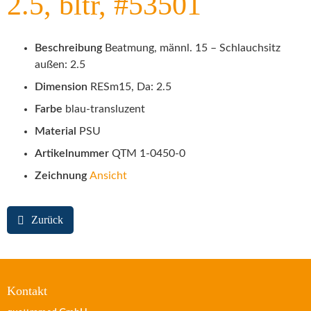
2.5, bltr, #53501
Beschreibung
Beatmung, männl. 15 – Schlauchsitz
außen: 2.5
Dimension
RESm15, Da: 2.5
Farbe
blau-transluzent
Material
PSU
Artikelnummer
QTM 1-0450-0
Zeichnung
Ansicht
Zurück
Kontakt