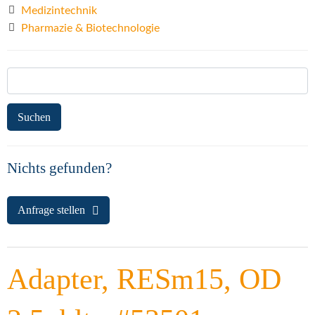
Medizintechnik
Pharmazie & Biotechnologie
Suchen
nach:
Nichts gefunden?
Anfrage stellen
Adapter, RESm15, OD