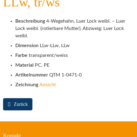
LLw, tr/ws
Beschreibung
4-Wegehahn, Luer Lock weibl. – Luer
Lock weibl. (rotierbare Mutter), Abzweig: Luer Lock
weibl.
Dimension
LLw-LLw, LLw
Farbe
transparent/weiss
Material
PC, PE
Artikelnummer
QTM 1-0471-0
Zeichnung
Ansicht
Zurück
Kontakt