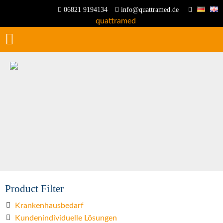
06821 9194134
info@quattramed.de
Product Filter
Krankenhausbedarf
Kundenindividuelle Lösungen