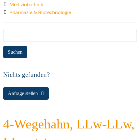
Medizintechnik
Pharmazie & Biotechnologie
Suchen
nach:
Nichts gefunden?
Anfrage stellen
4-Wegehahn, LLw-LLw,